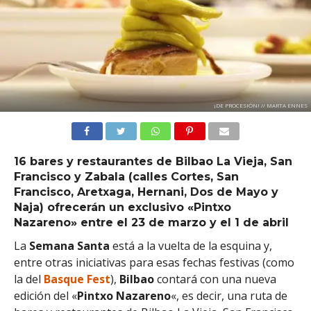
¡DE PROCESIÓN! // MARTA ENNES
16 bares y restaurantes de Bilbao La Vieja, San
Francisco y Zabala (calles Cortes, San
Francisco, Aretxaga, Hernani, Dos de Mayo y
Naja) ofrecerán un exclusivo «Pintxo
Nazareno» entre el 23 de marzo y el 1 de abril
La
Semana Santa
está a la vuelta de la esquina y,
entre otras iniciativas para esas fechas festivas (como
la del
Basque Fest
),
Bilbao
contará con una nueva
edición del «
Pintxo Nazareno
«, es decir, una ruta de