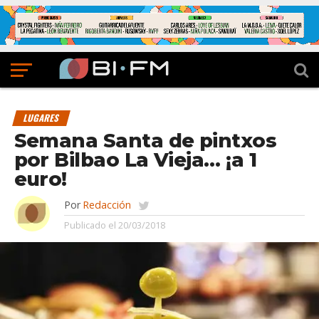
LUGARES
Semana Santa de pintxos
por Bilbao La Vieja… ¡a 1
euro!
Por
Redacción
Publicado el
20/03/2018