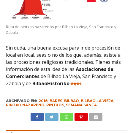
Ruta de pintxos nazarenos por Bilbao La Vieja, San Francisco y
Zabala
Sin duda, una buena excusa para ir de procesión de
local en local, seas o no de los que, además, asiste a
las procesiones religiosas tradicionales. Tienes más
información de esta idea de las
Asociaciones de
Comerciantes
de Bilbao La Vieja, San Francisco y
Zabala y de
BilbaoHistoriko
aquí
.
ARCHIVADO EN:
2018
,
BARES
,
BILBAO
,
BILBAO LA VIEJA
,
PINTXO NAZARENO
,
PINTXOS
,
SEMANA SANTA