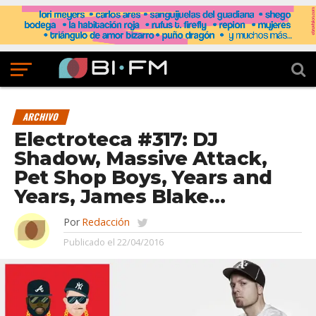
ARCHIVO
Electroteca #317: DJ
Shadow, Massive Attack,
Pet Shop Boys, Years and
Years, James Blake…
Por
Redacción
Publicado el
22/04/2016