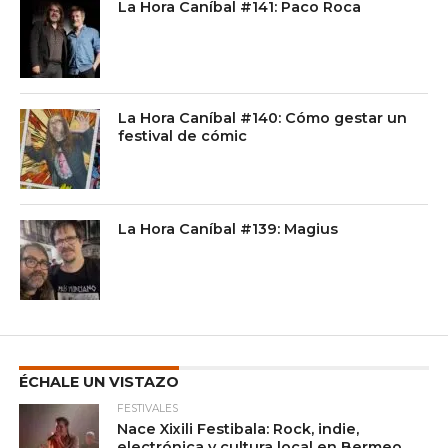
La Hora Caníbal #141: Paco Roca
La Hora Caníbal #140: Cómo gestar un
festival de cómic
La Hora Caníbal #139: Magius
ÉCHALE UN VISTAZO
FESTIVALES
Nace Xixili Festibala: Rock, indie,
electrónica y cultura local en Bermeo