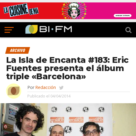
ARCHIVO
La Isla de Encanta #183: Eric
Fuentes presenta el álbum
triple «Barcelona»
Por
Redacción
Publicado el
04/04/2014