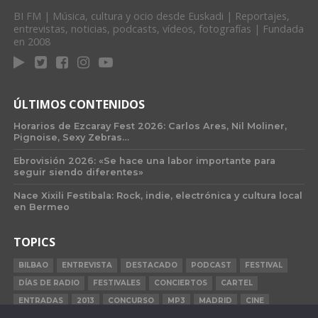
BI FM | Música, cultura y ocio desde Euskadi | Reportajes,
entrevistas, noticias, podcasts, vídeos, fotografías | Fundada
en 2008
ÚLTIMOS CONTENIDOS
Horarios de Ezcaray Fest 2026: Carlos Ares, Nil Moliner,
Pignoise, Sexy Zebras…
Ebrovisión 2026: «Se hace una labor importante para
seguir siendo diferentes»
Nace Xixili Festibala: Rock, indie, electrónica y cultura local
en Bermeo
TOPICS
BILBAO
ENTREVISTA
DESTACADO
PODCAST
FESTIVAL
DÍAS DE RADIO
FESTIVALES
CONCIERTOS
CARTEL
ENTRADAS
2013
CONCURSO
MP3
MADRID
CINE